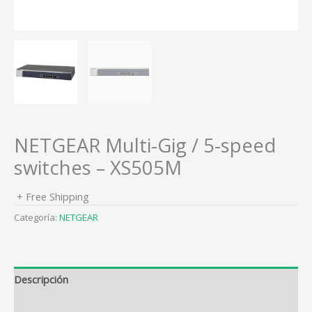
NETGEAR Multi-Gig / 5-speed
switches – XS505M
+ Free Shipping
Categoría:
NETGEAR
Descripción
Valoraciones (0)